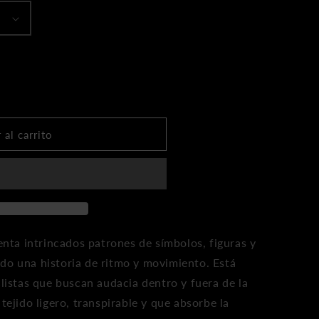
 al carrito
senta intrincados patrones de símbolos, figuras y
do una historia de ritmo y movimiento. Está
clistas que buscan audacia dentro y fuera de la
tejido ligero, transpirable y que absorbe la