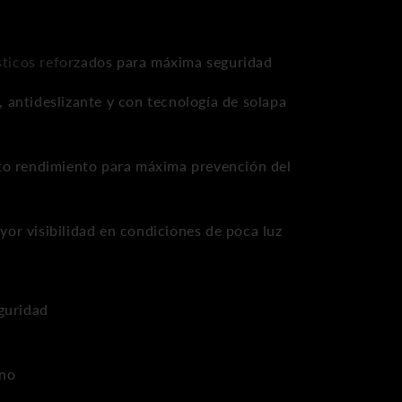
miento
lásticos reforzados para máxima seguridad
 antideslizante y con tecnología de solapa
lto rendimiento para máxima prevención del
or visibilidad en condiciones de poca luz
guridad
ano